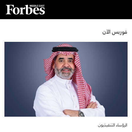
فوربس الآن
الرؤساء التنفيذيون