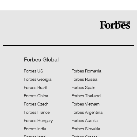
Forbes Global
Forbes US
Forbes Romania
Forbes Georgia
Forbes Russia
Forbes Brazil
Forbes Spain
Forbes China
Forbes Thailand
Forbes Czech
Forbes Vietnam
Forbes France
Forbes Argentina
Forbes Hungary
Forbes Austria
Forbes India
Forbes Slovakia
Forbes Israel
Forbes Greece