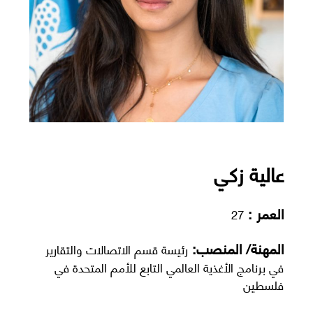
عالية زكي
العمر :
27
المهنة/ المنصب:
رئيسة قسم الاتصالات والتقارير
في برنامج الأغذية العالمي التابع للأمم المتحدة في
فلسطين