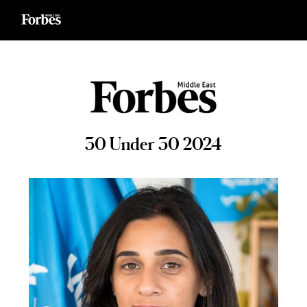
Ski
t
conten
30 Under 30 2024