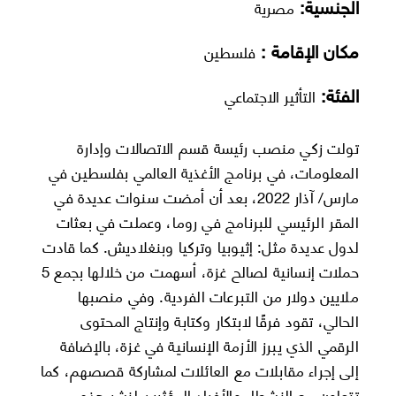
الجنسية:
مصرية
مكان الإقامة :
فلسطين
الفئة:
التأثير الاجتماعي
تولت زكي منصب رئيسة قسم الاتصالات وإدارة
المعلومات، في برنامج الأغذية العالمي بفلسطين في
مارس/ آذار 2022، بعد أن أمضت سنوات عديدة في
المقر الرئيسي للبرنامج في روما، وعملت في بعثات
لدول عديدة مثل: إثيوبيا وتركيا وبنغلاديش. كما قادت
حملات إنسانية لصالح غزة، أسهمت من خلالها بجمع 5
ملايين دولار من التبرعات الفردية. وفي منصبها
الحالي، تقود فرقًا لابتكار وكتابة وإنتاج المحتوى
الرقمي الذي يبرز الأزمة الإنسانية في غزة، بالإضافة
إلى إجراء مقابلات مع العائلات لمشاركة قصصهم، كما
تتعاون مع النشطاء والأفراد المؤثرين لنشر هذه