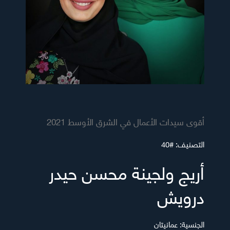
أقوى سيدات الأعمال في الشرق الأوسط 2021
التصنيف:
#40
أريج ولجينة محسن حيدر
درويش
الجنسية:
عمانيتان