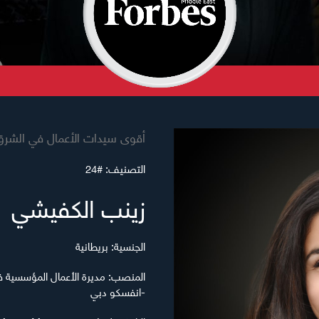
أقوى سيدات الأعمال في الشرق ال
التصنيف:
#24
زينب الكفيشي
الجنسية:
بريطانية
المنصب:
مديرة الأعمال المؤسسية ف
-انفسكو دبي