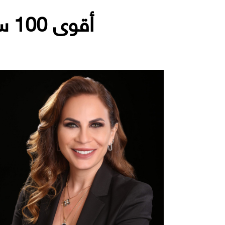
أقوى 100 سيدة أعمال في الشرق الأوسط لعام 2024