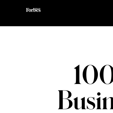
100
Busi