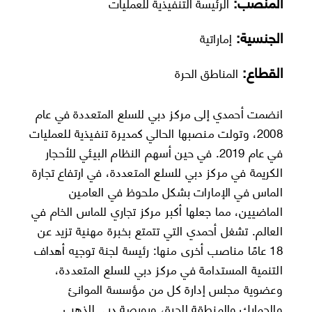
المنصب:
الرئيسة التنفيذية للعمليات
الجنسية:
إماراتية
القطاع:
المناطق الحرة
انضمت أحمدي إلى مركز دبي للسلع المتعددة في عام
2008، وتولت منصبها الحالي كمديرة تنفيذية للعمليات
في عام 2019. في حين أسهم النظام البيئي للأحجار
الكريمة في مركز دبي للسلع المتعددة، في ارتفاع تجارة
الماس في الإمارات بشكل ملحوظ في العامين
الماضيين، مما جعلها أكبر مركز تجاري للماس الخام في
العالم. تشغل أحمدي التي تتمتع بخبرة مهنية تزيد عن
18 عامًا مناصب أخرى منها: رئيسة لجنة توجيه أهداف
التنمية المستدامة في مركز دبي للسلع المتعددة،
وعضوية مجلس إدارة كل من مؤسسة الموانئ
والجمارك والمنطقة الحرة، وبورصة دبي للذهب