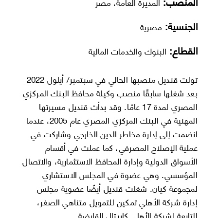
المنصب:
المديرة العامة، مصر
الجنسية:
مصرية
القطاع:
البنوك والخدمات المالية
تولت قنديل منصبها الحالي في سبتمبر/ أيلول 2022
بعد شغلها سابقًا منصب وكيلة محافظ البنك المركزي
المصري لمدة 17 عامًا. وقد بدأت قنديل مسيرتها
المهنية في البنك المركزي المصري عام 2005، عندما
انضمت إلى إدارة مخاطر الدين الخارجي وشاركت في
عملية الإصلاح المصرفي، كما عملت في أقسام
الأسواق الدولية وإدارة المحافظ الاستثمارية، والاتصال
المؤسسي. وهي عضوة في المجلس الاستشاري
لمجموعة كيان. شغلت قنديل أيضًا عضوية مجلس
إدارة شركة الأهلي تمكين للتمويل متناهي الصغر،
التابعة لشركة الأهلي كابيتال القابضة.