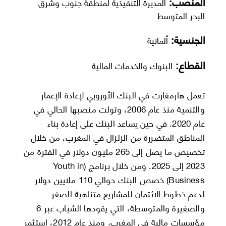
المنصب:
المديرة التنفيذية لمنطقة جنوب وشرق
البحر المتوسط
الجنسية:
ألمانية
القطاع:
البنوك والخدمات المالية
تعمل هارمغارت في البنك الأوروبي لإعادة الإعمار
والتنمية منذ عام 2006، وتولت منصبها الحالي في
عام 2020. في حين يساعد البنك على إعادة بناء
المناطق المتضررة من الزلزال في المغرب، من خلال
تخصيص ما يصل إلى 265 مليون دولار في الفترة من
2023 إلى 2025. ومن خلال برنامج (Youth in
Business) خصص البنك حوالي 110 ملايين دولار
لدعم خطوط الائتمان للمشاريع متناهية الصغر
والصغيرة والمتوسطة، التي يقودها الشباب عبر 6
مؤسسات مالية في المغرب. ومنذ عام 2012، استثمر