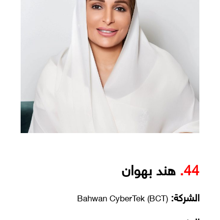
44.
هند بهوان
الشركة:
Bahwan CyberTek (BCT)