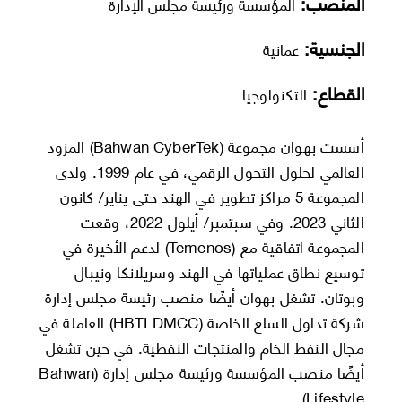
المنصب:
المؤسسة ورئيسة مجلس الإدارة
الجنسية:
عمانية
القطاع:
التكنولوجيا
أسست بهوان مجموعة (Bahwan CyberTek) المزود
العالمي لحلول التحول الرقمي، في عام 1999. ولدى
المجموعة 5 مراكز تطوير في الهند حتى يناير/ كانون
الثاني 2023. وفي سبتمبر/ أيلول 2022، وقعت
المجموعة اتفاقية مع (Temenos) لدعم الأخيرة في
توسيع نطاق عملياتها في الهند وسريلانكا ونيبال
وبوتان. تشغل بهوان أيضًا منصب رئيسة مجلس إدارة
شركة تداول السلع الخاصة (HBTI DMCC) العاملة في
مجال النفط الخام والمنتجات النفطية. في حين تشغل
أيضًا منصب المؤسسة ورئيسة مجلس إدارة (Bahwan
Lifestyle).