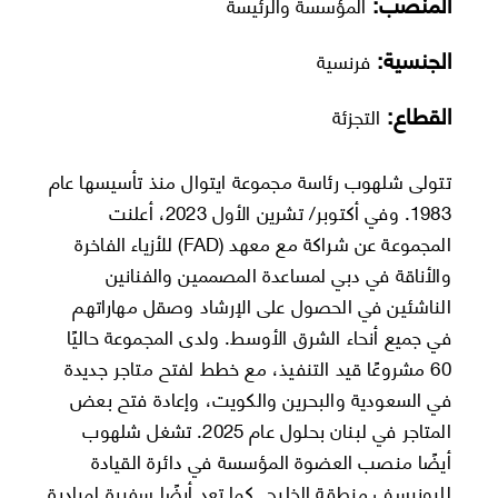
المنصب:
المؤسسة والرئيسة
الجنسية:
فرنسية
القطاع:
التجزئة
تتولى شلهوب رئاسة مجموعة ايتوال منذ تأسيسها عام
1983. وفي أكتوبر/ تشرين الأول 2023، أعلنت
المجموعة عن شراكة مع معهد (FAD) للأزياء الفاخرة
والأناقة في دبي لمساعدة المصممين والفنانين
الناشئين في الحصول على الإرشاد وصقل مهاراتهم
في جميع أنحاء الشرق الأوسط. ولدى المجموعة حاليًا
60 مشروعًا قيد التنفيذ، مع خطط لفتح متاجر جديدة
في السعودية والبحرين والكويت، وإعادة فتح بعض
المتاجر في لبنان بحلول عام 2025. تشغل شلهوب
أيضًا منصب العضوة المؤسسة في دائرة القيادة
لليونيسف منطقة الخليج. كما تعد أيضًا سفيرة لمبادرة