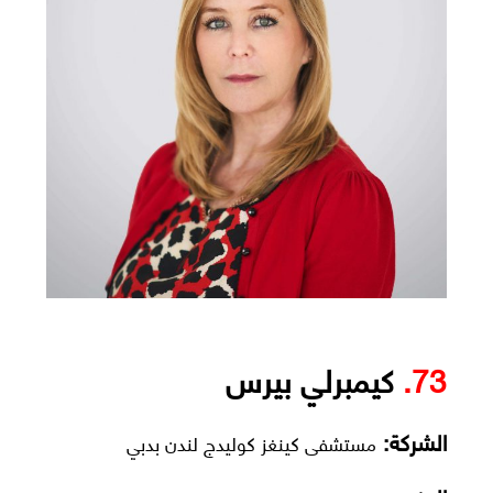
73.
كيمبرلي بيرس
الشركة:
مستشفى كينغز كوليدج لندن بدبي