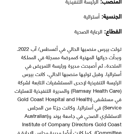
المنصب:
الرئيسة التنفيذية
الجنسية:
أسترالية
القطاع:
الرعاية الصحية
تولت بيرس منصبها الحالي في أغسطس/ آب 2022.
وبدأت حياتها المهنية كممرضة مسجلة في المملكة
المتحدة، ثم أصبحت مديرة ورئيسة التمريض في
أستراليا. وقبل توليها منصبها الحالي، كانت بيرس
الرئيسة التنفيذية لإحدى المستشفيات التابعة لشركة
(Ramsay Health Care) والمديرة التنفيذية للعمليات
في مستشفى (Gold Coast Hospital and Health
Service) في أستراليا. وكانت جزءًا من المجلس
الاستشاري الصحي في جامعة بوند و(Australian
Institute of Company Directors Gold Coast
Committee). كما كانت أيضًا مديرة مجلس الإدارة في