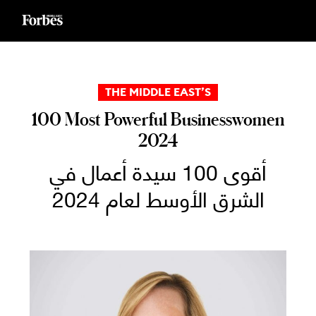
Ski
t
conten
THE MIDDLE EAST’S
100 Most Powerful Businesswomen
2024
أقوى 100 سيدة أعمال في
الشرق الأوسط لعام 2024