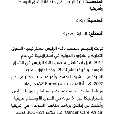
المنصب:
نائبة الرئيس في منطقة الشرق الأوسط
وأفريقيا
الجنسية:
تركية
القطاع:
الرعاية الصحية
تولت إنجيسو منصب نائبة الرئيس لاستراتيجية السوق
التجارية والشؤون الدولية في أسترازينيكا في عام
2017، قبل أن تشغل منصب نائبة الرئيس في الشرق
الأوسط وأفريقيا عام 2020. وقد تجاوزت مبيعات
الشركة في الشرق الأوسط وأفريقيا مليار دولار في عام
2022، كما أطلقت مبادرة (AZ Forest) في غانا
ورواندا. قادت إنجيسو عملية توزيع لقاح كورونا الخاص
بأسترازينيكا عبر 61 دولة في الشرق الأوسط وأفريقيا،
وأعلنت عن إطلاق برنامج مكافحة السرطان في أفريقيا
(Cancer Care Africa) في مؤتمر (COP27). كذلك