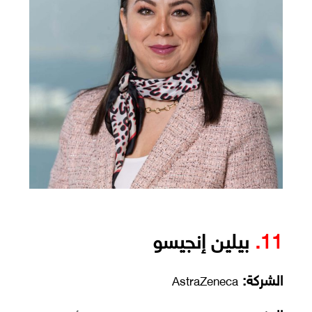
11.
بيلين إنجيسو
الشركة:
AstraZeneca