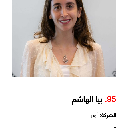
95.
بيا الهاشم
الشركة:
أوبر