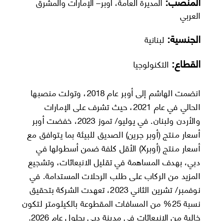
المنصب:
المديرة العامة، أوبر– الإمارات والمشرق
العربي
الجنسية:
لبنانية
القطاع:
التكنولوجيا
انضمت الهاشم إلى أوبر عام 2018، وتولت منصبها
الحالي في عام 2021، حيث تشرف على الإمارات
والأردن ولبنان. في يوليو/ تموز 2023، خفضت أوبر
أسعار منتج (أوبر جرين) الصديق للبيئة بما يتوافق مع
أسعار منتج (أوبرX) الأقل كلفة ضمن أسطولها في
دبي، بهدف المساهمة في تقليل الانبعاثات، وتشجيع
المزيد من الركاب على طلب الرحلات المستدامة. في
نوفمبر/ تشرين الثاني 2023، تعهدت الشركة بتحقيق
نسبة 25% من المسافات المقطوعة بالكيلومتر لتكون
خالية من الانبعاثات في مدينة دبي بحلول عام 2026.