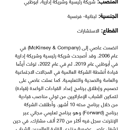
المنصب:
شريكة رئيسية وشريكة إدارية، أبوظبي
الجنسية:
لبنانية- فرنسية
القطاع:
الاستشارات
انضمت عاصي إلى (McKinsey & Company) في
عام 2006. وقد أصبحت شريكة رئيسية وشريكة إدارية
في أبوظبي عام 2019. ثم في عام 2022، تولت أيضًا
قيادة أنشطة الشركة العالمية في المجالات الاجتماعية
والعامة والصحية والتعليمية. كما عملت عاصي على
تصميم وإطلاق برنامج إعداد القیادات الواعدة (قیادة)
لتمكين الشباب الإماراتيين من تولي مناصب قيادية
من خلال برنامج مدته 10 أشهر. وأطلقت الشركة
برنامج (Forward) وهو برنامج تعليمي مجاني عبر
الإنترنت سجل فيه أكثر من 270 ألف مشارك. في حين
تشغل عاصي عضوية منتدى القادة العالميين الشباب