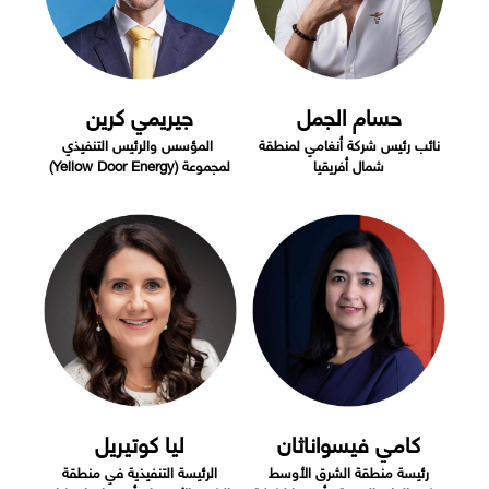
حسام الجمل
جيريمي كرين
نائب رئيس شركة أنغامي لمنطقة
المؤسس والرئيس التنفيذي
شمال أفريقيا
لمجموعة (Yellow Door Energy)
كامي فيسواناثان
ليا كوتيريل
رئيسة منطقة الشرق الأوسط
الرئيسة التنفيذية في منطقة