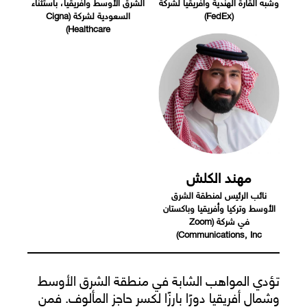
وشبه القارة الهندية وأفريقيا لشركة
الشرق الأوسط وأفريقيا، باستثناء
(FedEx)
السعودية لشركة (Cigna
Healthcare)
مهند الكلش
نائب الرئيس لمنطقة الشرق
الأوسط وتركيا وأفريقيا وباكستان
في شركة (Zoom
Communications, Inc)
تؤدي المواهب الشابة في منطقة الشرق الأوسط
وشمال أفريقيا دورًا بارزًا لكسر حاجز المألوف. فمن