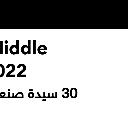
Ski
t
conten
iddle
022
30 سيدة صنعن علامات تجارية شرق أوسطية 2022