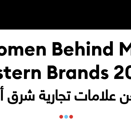
omen Behind M
stern Brands 2