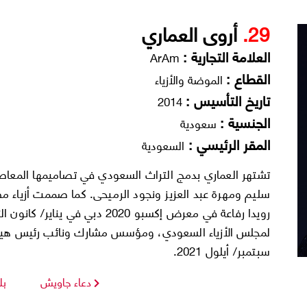
29.
أروى العماري
العلامة التجارية :
ArAm
القطاع :
الموضة والأزياء
تاريخ التأسيس :
2014
الجنسية :
سعودية
المقر الرئيسي :
السعودية
تشتهر العماري بدمج التراث السعودي في تصاميمها المعا
سليم ومهرة عبد العزيز ونجود الرميحى. كما صممت أزياء مطرب
لمجلس الأزياء السعودي، ومؤسس مشارك ونائب رئيس هيئة ال
سبتمبر/ أيلول 2021.
دعاء جاويش
بل