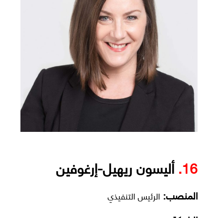
16.
أليسون ريهيل-إرغوفين
المنصب:
الرئيس التنفيذي