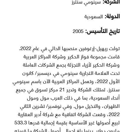
الشركة:
سينومي سنترز
الدولة:
السعودية
تاريخ التأسيس:
2005
تولت ريهيل-إرغوفين منصبها الحالي في عام 2022.
قامت مجموعة فواز الحكير وشركة المراكز العربية
وشركة الحكير لأزياء التجزئة بجمع الشركات العاملة
تحت العلامة التجارية سينومي في ديسمبر/ كانون
الأول 2022، وتعمل المراكز العربية الآن باسم سينومي
سنترز. تمتلك الشركة وتدير 21 مركز تسوق في جميع
أنحاء السعودية، بما في ذلك العرب مول ومول
الظهران، والنخيل مول. وفي نوفمبر/ تشرين الثاني
2022، وقعت الشركة اتفاقية مع شركة أدير العقارية
لبيع أصولها غير الأساسية بقيمة إجمالية قدرها 533.3
مليون دولار. بينما بلغ إجمالي أصول الشركة ما قيمته