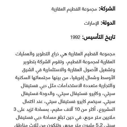
الشركة:
مجموعة الفطيم العقارية
الدولة:
الإمارات
تاريخ التأسيس:
1992
مجموعة الفطيم العقارية هي ذراع التطوير والعمليات
العقارية لمجموعة الفطيم، وتقوم الشركة بتطوير
وتشغيل الأصول العقارية والاستثمارية في الشرق
الأوسط وشمال إفريقيا، من بينها مجتمعاتها السكنية
والتجارية متعددة الاستخدامات مثل دبي فستيفال
سيتي، وكايرو فستيفال سيتي، والدوحة فستيفال
سيتي. سيضم كايرو فستيفال سيتي، عند اكتمال
المشروع، أكثر من 10 آلاف مقيم، بمساحة تزيد على 3
ملايين متر مربع، في حين تبلغ مساحة دبي فستيفال
سيتي 5.2 مليون متر مربع، وتتكون من ثلاث مناطق