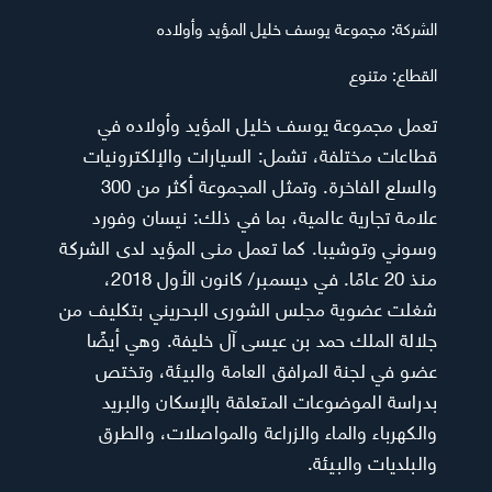
الشركة:
مجموعة يوسف خليل المؤيد وأولاده
القطاع:
متنوع
تعمل مجموعة يوسف خليل المؤيد وأولاده في
قطاعات مختلفة، تشمل: السيارات والإلكترونيات
والسلع الفاخرة. وتمثل المجموعة أكثر من 300
علامة تجارية عالمية، بما في ذلك: نيسان وفورد
وسوني وتوشيبا. كما تعمل منى المؤيد لدى الشركة
منذ 20 عامًا. في ديسمبر/ كانون الأول 2018،
شغلت عضوية مجلس الشورى البحريني بتكليف من
جلالة الملك حمد بن عيسى آل خليفة. وهي أيضًا
عضو في لجنة المرافق العامة والبيئة، وتختص
بدراسة الموضوعات المتعلقة بالإسكان والبريد
والكهرباء والماء والزراعة والمواصلات، والطرق
والبلديات والبيئة.