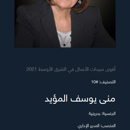
أقوى سيدات الأعمال في الشرق الأوسط 2021
التصنيف:
#10
منى يوسف المؤيد
الجنسية:
بحرينية
المنصب:
المدير الإداري