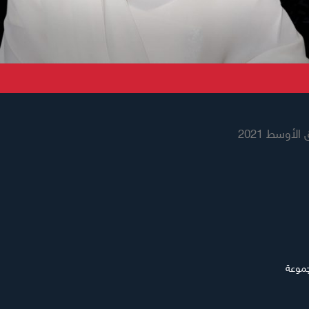
أوسط 2021
جموعة