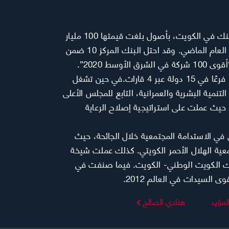
يعد بنك الكويت الوطني أكبر بنك في الكويت، بأصول بلغت قيمتها 100 مليار
دولار في نهاية الربع الثالث من العام الماضي. وقد احتل البنك المركز 10 ضمن
قائمة فوربس الشرق الأوسط “أقوى 100 شركة في الشرق الأوسط 2020”.
ولدى المجموعة المصرفية 150 فرعًا في 15 دولة عبر 4 قارات.في حين تشغل
نمية البشرية والعمرانية، التابع للمجلس الأعلى
حيث عملت على استراتيجية إصلاح الرعاية
ي الاستدامة المجتمعية خلال الجائحة، حيث
ن دولار لجمعية الهلال الأحمر الكويتي. كذلك عملت شيخة
بنك الكويت الوطني- الكويت. فيما صنفت في
مؤيد
هنادي الصالح