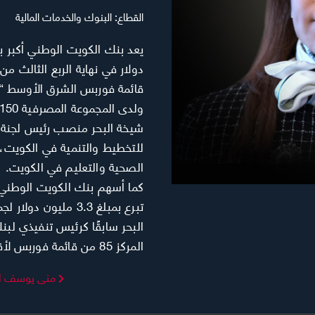
القطاع:
البنوك والخدمات المالية
شيخة البحر منصب رئيس لجنة الت
للتخطيط والتنمية في الكويت، 
الصحية والتعليم في الكويت.
كما أسهم بنك الكويت الوطني ف
تبرع بمبلغ 3.3 مليو
البحر سابقًا كرئيس تنفيذي ل
المركز 85 من قائمة فوربس لأقوى السيدات في العالم 2012.
منى يوسف ال