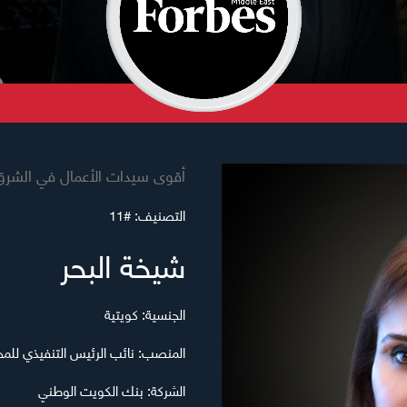
أقوى سيدات الأعمال في الشرق ال
التصنيف:
#11
شيخة البحر
الجنسية:
كويتية
المنصب:
نائب الرئيس التنفيذي للم
الشركة:
بنك الكويت الوطني