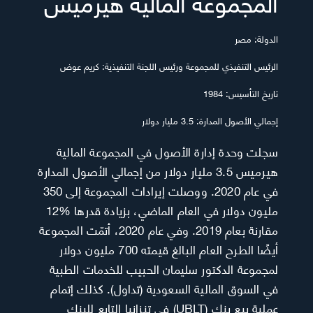
المجموعة المالية هيرميس
الدولة: مصر
الرئيس التنفيذي للمجموعة ورئيس اللجنة التنفيذية: كريم عوض
تاريخ التأسيس: 1984
إجمالي الأصول المدارة: 3.5 مليار دولار
سجلت وحدة إدارة الأصول في المجموعة المالية
هيرميس 3.5 مليار دولار من إجمالي الأصول المدارة
في عام 2020. ووصلت إيرادات المجموعة إلى 350
مليون دولار في العام الماضي، بزيادة قدرها %12
مقارنة بعام 2019. وفي عام 2020، أتمّت المجموعة
أيضًا الطرح العام البالغ قيمته 700 مليون دولار
لمجموعة الدكتور سليمان الحبيب للخدمات الطبية
في السوق المالية السعودية (تداول). كذلك إتمام
عملية بيع بنك (UBLT) في تنزانيا التابع للبنك