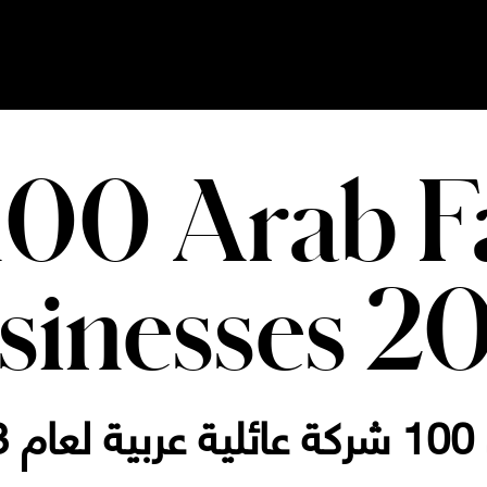
100 Arab F
sinesses 2
2023