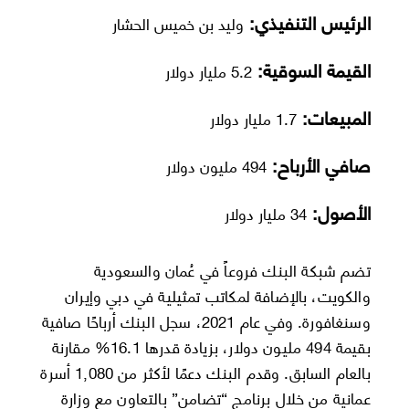
الرئيس التنفيذي:
وليد بن خميس الحشار
القيمة السوقية:
5.2 مليار دولار
المبيعات:
1.7 مليار دولار
صافي الأرباح:
494 مليون دولار
الأصول:
34 مليار دولار
تضم شبكة البنك فروعاً في عُمان والسعودية
والكويت، بالإضافة لمكاتب تمثيلية في دبي وإيران
وسنغافورة. وفي عام 2021، سجل البنك أرباحًا صافية
بقيمة 494 مليون دولار، بزيادة قدرها 16.1% مقارنة
بالعام السابق. وقدم البنك دعمًا لأكثر من 1,080 أسرة
عمانية من خلال برنامج “تضامن” بالتعاون مع وزارة