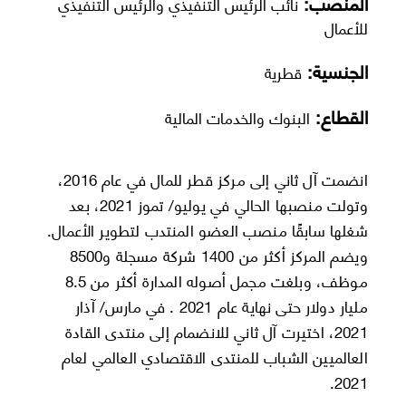
المنصب:
نائب الرئيس التنفيذي والرئيس التنفيذي
للأعمال
الجنسية:
قطرية
القطاع:
البنوك والخدمات المالية
انضمت آل ثاني إلى مركز قطر للمال في عام 2016،
وتولت منصبها الحالي في يوليو/ تموز 2021، بعد
شغلها سابقًا منصب العضو المنتدب لتطوير الأعمال.
ويضم المركز أكثر من 1400 شركة مسجلة و8500
موظف، وبلغت مجمل أصوله المدارة أكثر من 8.5
مليار دولار حتى نهاية عام 2021 . في مارس/ آذار
2021، اختيرت آل ثاني للانضمام إلى منتدى القادة
العالميين الشباب للمنتدى الاقتصادي العالمي لعام
2021.