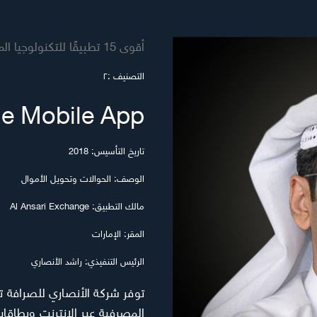
أقوى 15 تطبيقًا للتكنولوجيا المالية في الشرق الأوسط 2021
التصنيف :٢
ge Mobile App
تاريخ التأسيس: 2018
الوصف: الحوالات وتحويل الأموال
مالك التطبيق: Al Ansari Exchange
المقر: الإمارات
الرئيس التنفيذي: راشد الأنصاري
توفر شركة الأنصاري للصرافة ت