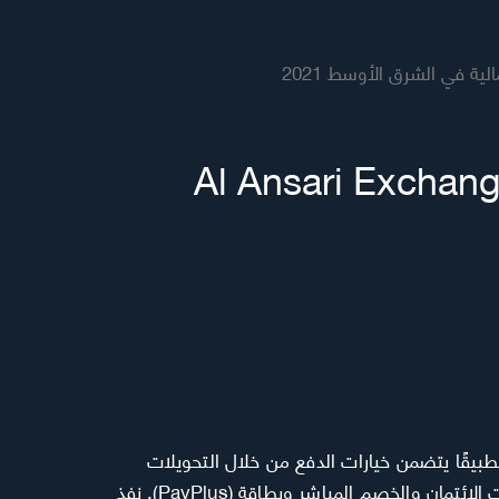
Al Ansari Exchan
طبيقًا يتضمن خيارات الدفع من خلال التحويلات
المصرفية عبر الإنترنت وبطاقات الائتمان والخصم المباشر وبطاقة (PayPlus). نفذ