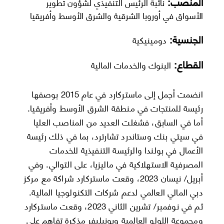
المنصب:
نائبة الرئيس التنفيذي لشؤون تطوير
الأسواق في أوروبا الشرقية والشرق الأوسط وأفريقيا
الجنسية:
دومينيكية
القطاع:
البنوك والخدمات المالية
انضمت أجمل إلى ماستركارد في عام 2015 بوصفها
رئيسة للمنتجات في منطقة الشرق الأوسط وأفريقيا.
أما في السابق، فشغلت العديد من المناصب العليا
في سيتي بنك وستاندرد تشارترد، بما في ذلك رئيسة
الأعمال في بولندا والرئيسة التنفيذية للخدمات
المصرفية الاستهلاكية في ماليزيا، على التوالي. وفي
أبريل/ نيسان 2023، وقعت ماستركارد شراكة مع مركز
دبي المالي العالمي لدعم شركات التكنولوجيا المالية.
ثم في نوفمبر/ تشرين الثاني 2023، وقعت ماستركارد
ومجموعة اللولو العالمية ويونيليفر مذكرة تفاهم على