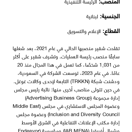
المنصب:
الرئيسة التنفيذية
الجنسية:
لبنانية
القطاع:
الإعلام والتسويق
تقلدت شقير منصبها الحالي في عام 2021، بعد شغلها
سابقًا منصب رئيسة العمليات. وتشرف شقير على أكثر
من 1,031 شخصًا، كما تعمل في هذا المجال منذ 20
عامًا. في عام 2023، توسعت الشركة في السعودية،
ودشنت شبكة (TRKKN) التابعة لإحدى وكالات غوغل.
في حين تتولى مناصب أخرى منها: نائبة رئيس مجلس
إدارة مجموعة (Advertising Business Group)
وعضوة المجلس الاستشاري في مجلس (Middle East
Inclusion and Diversity Council) وعضوة مجلس
إدارة مكتب الإعلانات التفاعلية في الشرق الأوسط
وشمال أفريقيا (IAB MENA) ومؤسسة (Endeavor