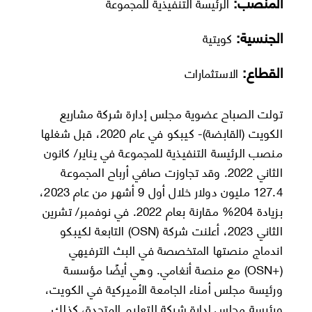
المنصب:
الرئيسة التنفيذية للمجموعة
الجنسية:
كويتية
القطاع:
الاستثمارات
تولت الصباح عضوية مجلس إدارة شركة مشاريع
الكويت (القابضة)- كيبكو في عام 2020، قبل شغلها
منصب الرئيسة التنفيذية للمجموعة في يناير/ كانون
الثاني 2022. وقد تجاوزت صافي أرباح المجموعة
127.4 مليون دولار خلال أول 9 أشهر من عام 2023،
بزيادة 204% مقارنة بعام 2022. في نوفمبر/ تشرين
الثاني 2023، أعلنت شركة (OSN) التابعة لكيبكو
اندماج منصتها المتخصصة في البث الترفيهي
(+OSN) مع منصة أنغامي. وهي أيضًا مؤسسة
ورئيسة مجلس أمناء الجامعة الأميركية في الكويت،
ورئيسة مجلس إدارة شركة التعليم المتحدة، كذلك