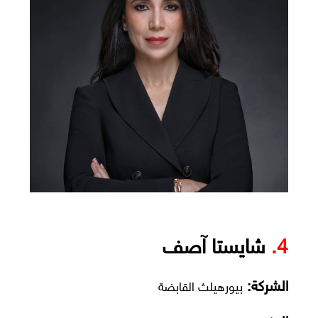
4.
شايستا آصف
الشركة:
بيورهيلث القابضة