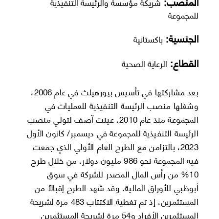
المنصب:
شريكة مؤسسة والرئيسة التنفيذية
للمجموعة
الجنسية:
باكستانية
القطاع:
الرعاية الصحية
بعد مشاركتها في تأسيس بيورهيلث في عام 2006،
وشغلها منصب الرئيسة التنفيذية للعمليات في
المجموعة منذ عام 2010، عينت آصف لتولي منصب
الرئيسة التنفيذية للمجموعة في ديسمبر/ كانون الأول
2023، بالتزامن مع الطرح العام الأولي الذي جمعت
فيه المجموعة نحو 986 مليون دولار، من خلال طرح
10% من رأس المال المصدر للشركة في سوق
أبوظبي للأوراق المالية. وقد شهد الطرح إقبالًا من
المستثمرين، إذ تم تغطية الاكتتاب 483 مرة لشريحة
المستثمرين الأفراد و54 مرة لشريحة المستثمرين