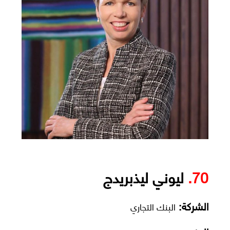
70.
ليوني ليذبريدج
الشركة:
البنك التجاري