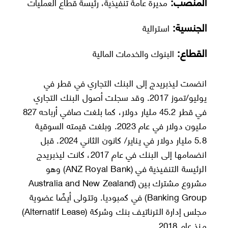
المنصب:
مديرة عامة تنفيذية، رئيسة قطاع العمليات
الجنسية:
استرالية
القطاع:
البنوك والخدمات المالية
انضمت ليذبريدج إلى البنك التجاري في قطر في
يوليو/تموز 2017. وقد سجلت أصول البنك التجاري
في قطر 45.2 مليار دولار، كما بلغت صافي أرباحه 827
مليون دولار في عام 2023. وبلغت قيمته السوقية
5.8 مليار دولار في يناير/ كانون الثاني 2024. قبل
انضمامها إلى البنك في عام 2017، كانت ليذبريدج
الرئيسة التنفيذية في (ANZ Royal Bank) وهو
مشروع مشترك بين (Australia and New Zealand
Banking Group) في كمبوديا. وتتولى أيضًا عضوية
مجلس إدارة الترناتيف بنك وشركة (Alternatif Lease)
منذ عام 2018.