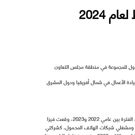
 الأول للمجموعة في منطقة مجلس التعاون
قيادة الأعمال في شمال أفريقيا ودول المشرق
انضمت سرحان وجعفر إلى شركة فيزا في عام 2021. وخلال الفترة بين عامي 2022 و2023، وقعت فيزا
ة، ومشغلي شبكات الهاتف المحمول، كشركتي