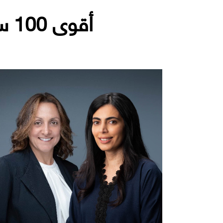
أقوى 100 سيدة أعمال في الشرق الأوسط لعام 2024