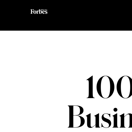
100
Busi