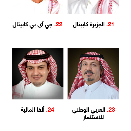
21.
الجزيرة كابيتال
22.
جي آي بي كابيتال
23.
العربي الوطني
24.
ألفا المالية
للاستثمار