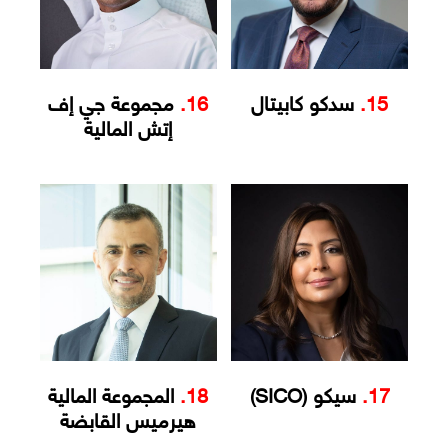
15.
سدكو كابيتال
16.
مجموعة جي إف
إتش المالية
17.
سيكو (SICO)
18.
المجموعة المالية
هيرميس القابضة