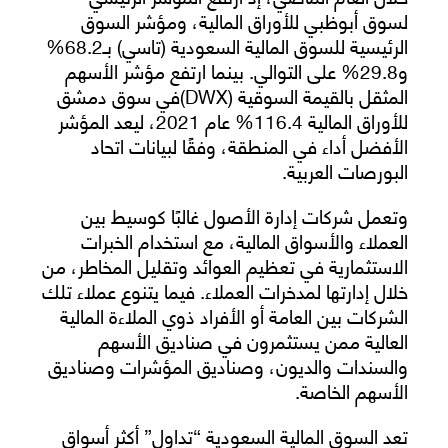
لسوق أبوظبي للأوراق المالية، ومؤشر السوق
الرئيسية للسوق المالية السعودية (تاسي) بـ68.2%
و29.8% على التوالي. بينما ارتفع مؤشر الأسهم
المثقل بالقيمة السوقية (DWX)في سوق دمشق
للأوراق المالية 116.4% عام 2021، ليعد المؤشر
الأفضل أداء في المنطقة، وفقًا لبيانات اتحاد
البورصات العربية.
وتعمل شركات إدارة الأصول غالبًا كوسيط بين
العملاء والأسواق المالية، مع استخدام الخبرات
الاستثمارية في تعظيم العوائد وتقليل المخاطر، من
خلال إدارتها لمدخرات العملاء. فيما يتنوع عملاء تلك
الشركات بين العامة أو الأفراد ذوي الملاءة المالية
العالية ممن يستثمرون في صناديق الأسهم
والسندات والديون، وصناديق المؤشرات وصناديق
الأسهم الخاصة.
تعد السوق المالية السعودية “تداول” أكثر أسواق