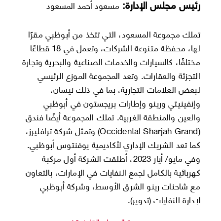
رئيس مجلس الإدارة:
مسعود أحمد المسعود
تملك مجموعة المسعود، التي تتخذ من أبوظبي مقرًا
لها، محفظة متنوعة الشركات، وتعمل في 18 قطاعًا
مختلفًا، كالسيارات والخدمات الصناعية والبحرية وتجارة
التجزئة والعقارات. وتعد المجموعة الموزع الرئيسي
لبعض العلامات التجارية، بما في ذلك نيسان،
وإنفينيتي ورينو وإطارات بريجستون في أبوظبي
والعين والمنطقة الغربية. تملك المجموعة أيضًا فندق
(Occidental Sharjah Grand) وتمثل شركة ترافليرز،
كما تعد الشريك الإداري لأكاديمية يوفنتوس أبوظبي.
وفي مايو/ أيار 2023، أطلقت الشركة أول مركبة
كهربائية بالكامل لجمع النفايات في الإمارات، بالتعاون
مع شاحنات رينو الشرق الأوسط، وشركة أبوظبي
لإدارة النفايات (تدوير).