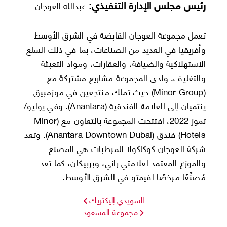
رئيس مجلس الإدارة التنفيذي:
عبدالله العوجان
تعمل مجموعة العوجان القابضة في الشرق الأوسط
وأفريقيا في العديد من الصناعات، بما في ذلك السلع
الاستهلاكية والضيافة، والعقارات، ومواد التعبئة
والتغليف. ولدى المجموعة مشاريع مشتركة مع
(Minor Group) حيث تملك منتجعين في موزمبيق
ينتميان إلى العلامة الفندقية (Anantara). وفي يوليو/
تموز 2022، افتتحت المجموعة بالتعاون مع (Minor
Hotels) فندق (Anantara Downtown Dubai). وتعد
شركة العوجان كوكاكولا للمرطبات هي المصنع
والموزع المعتمد لعلامتي راني، وبربيكان، كما تعد
مُصنِّعًا مرخصًا لفيمتو في الشرق الأوسط.
السويدي إليكتريك
مجموعة المسعود